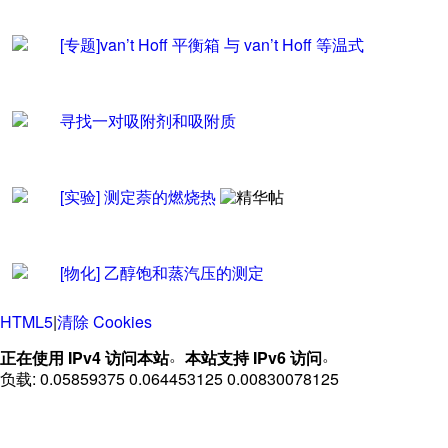
[专题]van
’
t Hoff 平衡箱 与 van
’
t Hoff 等温式
寻找一对吸附剂和吸附质
[实验]
测定萘的燃烧热
[物化]
乙醇饱和蒸汽压的测定
HTML5
|
清除 Cookies
。
。
正在使用 IPv4 访问本站
本站支持 IPv6 访问
负载: 0.05859375 0.064453125 0.00830078125