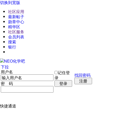
切换到宽版
社区应用
最新帖子
勋章中心
精华区
社区服务
会员列表
搜索
银行
下拉
用户名
记住登
找回密码
录
注册
密 码
登录
快捷通道