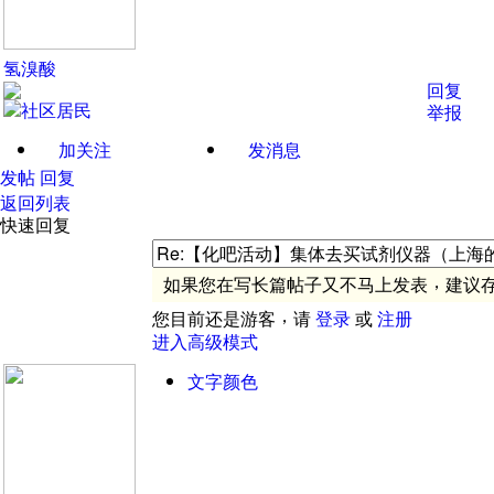
氢溴酸
回复
举报
加关注
发消息
发帖
回复
返回列表
快速回复
，
如果您在写长篇帖子又不马上发表
建议
，
您目前还是游客
请
登录
或
注册
进入高级模式
文字颜色