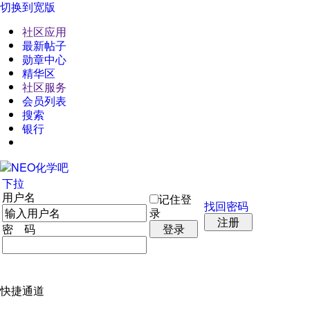
切换到宽版
社区应用
最新帖子
勋章中心
精华区
社区服务
会员列表
搜索
银行
下拉
用户名
记住登
找回密码
录
注册
密 码
登录
快捷通道