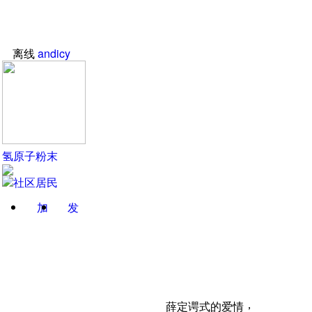
离线
andicy
氢原子粉末
加
发
关注
消息
，
薛定谔式的爱情