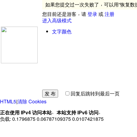
，
如果您提交过一次失败了
可以用
”
恢复数
，
您目前还是游客
请
登录
或
注册
进入高级模式
文字颜色
发 布
回复后跳转到最后一页
HTML5
|
清除 Cookies
。
。
正在使用 IPv4 访问本站
本站支持 IPv6 访问
负载: 0.1796875 0.06787109375 0.0107421875