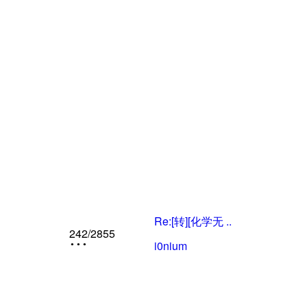
Re:[转][化学无 ..
242
/2855
i0nium