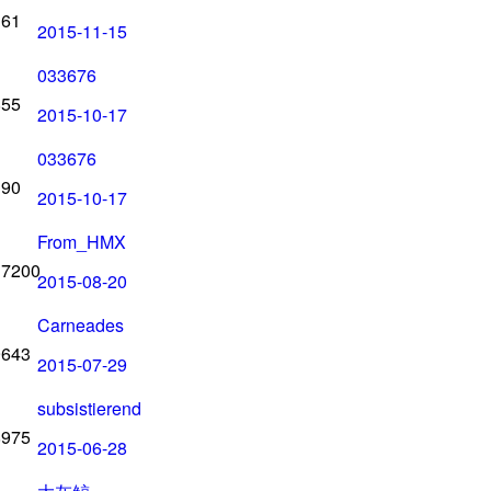
161
2015-11-15
033676
855
2015-10-17
033676
190
2015-10-17
From_HMX
17200
2015-08-20
Carneades
9643
2015-07-29
subsistierend
8975
2015-06-28