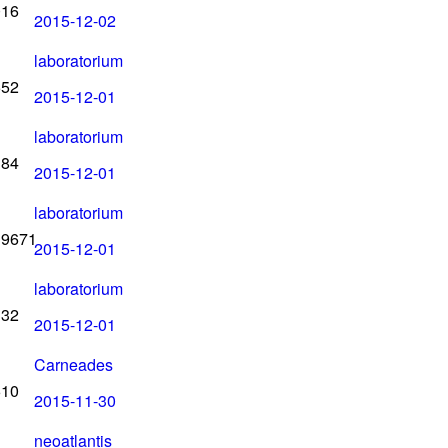
016
2015-12-02
laboratorium
552
2015-12-01
laboratorium
184
2015-12-01
laboratorium
19671
2015-12-01
laboratorium
332
2015-12-01
Carneades
610
2015-11-30
neoatlantis