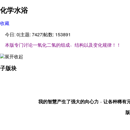
化学水浴
收藏
今日:
0
|
主题:
7427
|
帖数:
153891
、
本版专门讨论一氧化二氢的组成
结构以及变化规律
！
！
子版块
，
我的智慧产生了强大的向心力
让各种稀有
版