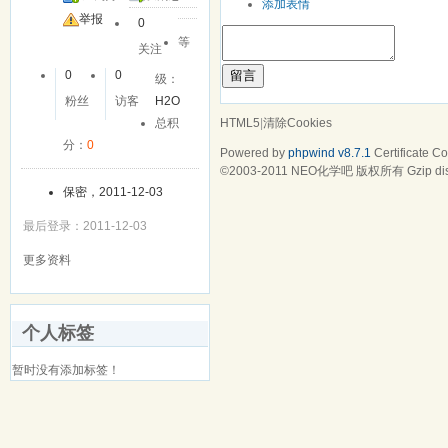
添加表情
友
举报
0
等
关注
留言
0
0
级：
粉丝
访客
H2O
HTML5
|
清除Cookies
总积
分：
0
Powered by
phpwind v8.7.1
Certificate
Cop
©2003-2011
NEO化学吧
版权所有 Gzip di
保密，2011-12-03
最后登录：2011-12-03
更多资料
个人标签
暂时没有添加标签！