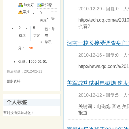
加为好
发消息
2010-12-29 - 回复:0，人
友
举报
0
等
http://tech.qq.com/
关注
么看?
2
5
级：
草
粉丝
访客
酸
总积
河南一校长接受调查身亡
分：
1198
2010-12-16 - 回复:0，人
保密，1960-01-01
http://news.qq.com/a/2
最后登录：2012-02-11
更多资料
美军成功试射电磁炮 速度
2010-12-12 - 回复:5，人
个人标签
关键词：电磁炮 音速 美国
报道
暂时没有添加标签！