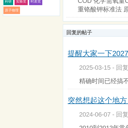
COD 化学需氧量CO
科研
实验党
时差党
重铬酸钾标准法 
原子物理
回复的帖子
提醒大家一下2027
2025-03-15 - 
精确时间已经搞不
突然想起这个地方
2024-06-07 - 回
2010到2013