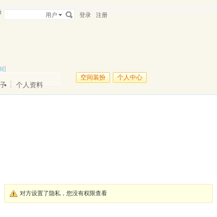
场
用户
登录
注册
制]
空间装扮
个人中心
子
个人资料
对方设置了隐私，您没有权限查看