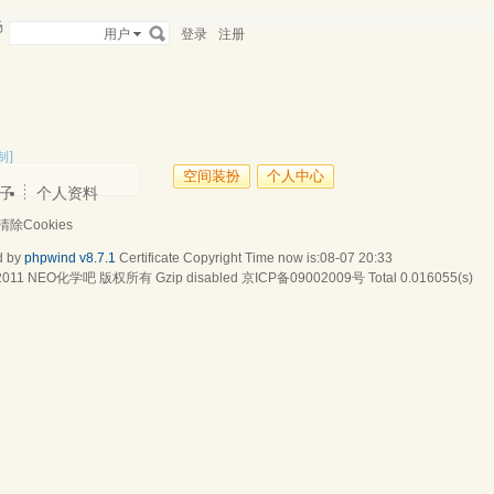
场
用户
登录
注册
制]
空间装扮
个人中心
子
个人资料
清除Cookies
d by
phpwind v8.7.1
Certificate
Copyright Time now is:08-07 20:33
2011
NEO化学吧
版权所有 Gzip disabled
京ICP备09002009号
Total 0.016055(s)