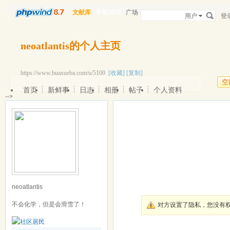
文献库
手机访问
广场
用户
登
neoatlantis的个人主页
https://www.huaxueba.com/u/5100
[收藏]
[复制]
空
首页
新鲜事
日志
相册
帖子
个人资料
-->
neoatlantis
不会化学，但是会滑雪了！
对方设置了隐私，您没有