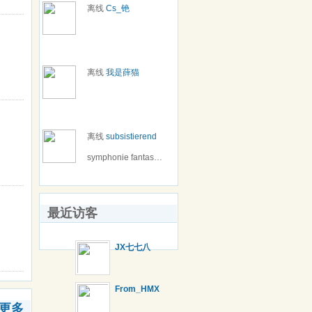
离线
Cs_铯
离线
我是薛猫
离线
subsistierend
symphonie fantasitique
最近访客
JX七七八
From_HMX
更多