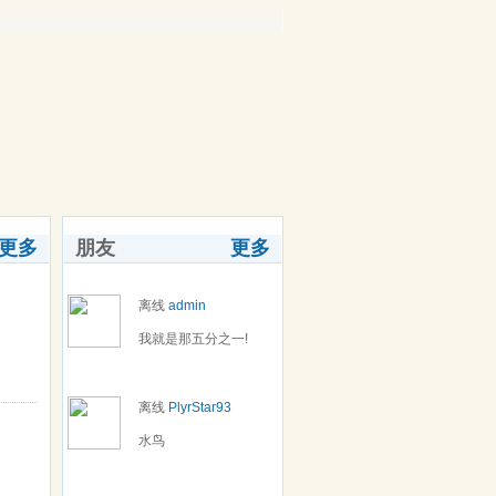
更多
朋友
更多
离线
admin
我就是那五分之一!
离线
PlyrStar93
水鸟