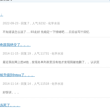
：
2022-09-23 - 回复:7，人气:6232 -
化学水浴
不知道该怎么说了......93走好 先稳定一下情绪吧......日后会写个回忆
奇跟我绝交了。。。
2014-11-15 - 回复:19，人气:11731 -
化学水浴
最近我在网上想at他，发现名单列表里没有他才发现我被他删了。。认识至
候升级到https了。。。
2014-11-14 - 回复:14，人气:11518 -
化学水浴
好惊讶。。。
冻死了。。。