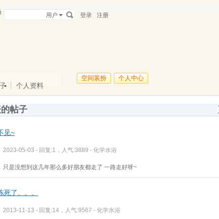
场
用户
登录
注册
空间装扮
个人中心
子
个人资料
表的帖子
不见~
2023-05-03 - 回复:1，人气:3889 -
化学水浴
只是没想到这几年那么多好朋友都走了 一路走好呀~
冻死了。。。
2013-11-13 - 回复:14，人气:9567 -
化学水浴