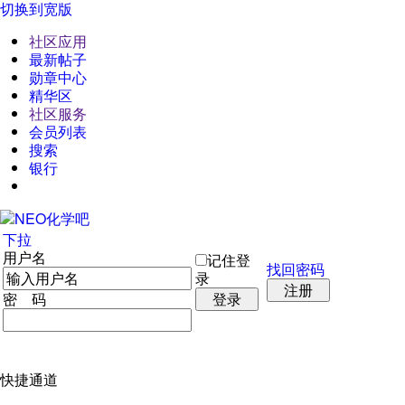
切换到宽版
社区应用
最新帖子
勋章中心
精华区
社区服务
会员列表
搜索
银行
下拉
用户名
记住登
找回密码
录
注册
密 码
登录
快捷通道