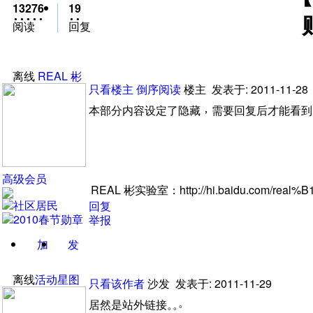
13276
19
阅读
回复
离线
REAL
彬
只看楼主
倒序阅读
楼主
发表于: 2011-11-28
，
本部分内容设定了隐藏
需要回复后才能看到
高级会员
REAL
彬实验室
：
http://hi.baidu.com/real%
回复
举报
加
发
关注
消息
离线
活动星图
只看该作者
沙发
发表于: 2011-11-29
。
居然是站外链接
。
。