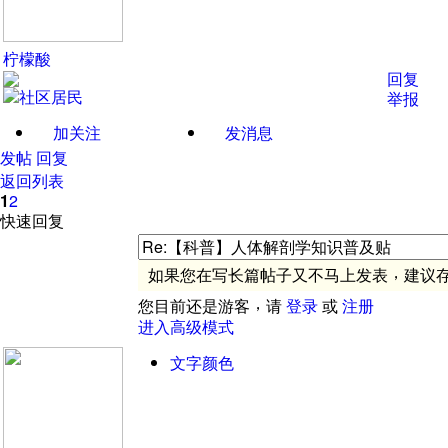
柠檬酸
回复
举报
加关注
发消息
发帖
回复
返回列表
1
2
快速回复
，
如果您在写长篇帖子又不马上发表
建议
，
您目前还是游客
请
登录
或
注册
进入高级模式
文字颜色