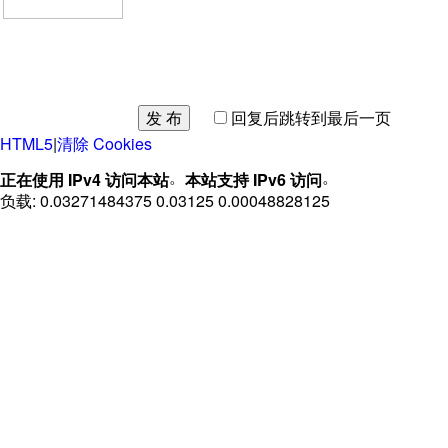
发 布
回复后跳转到最后一页
HTML5
|
清除 Cookies
。
。
正在使用 IPv4 访问本站
本站支持 IPv6 访问
负载: 0.03271484375 0.03125 0.00048828125