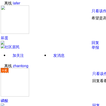
离线
lafer
只看该
希望是
坏蛋
回复
举报
加关注
发消息
离线
zhantong
只看该
回复看
磷酸
回复