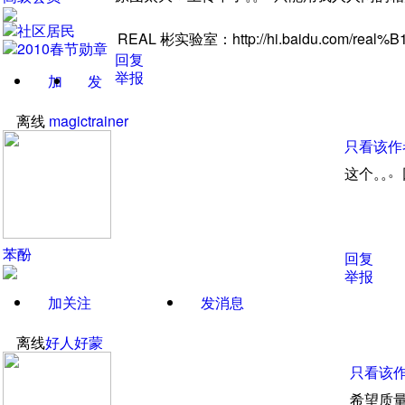
REAL
彬实验室
：
http://hi.baidu.com/real%
回复
举报
加
发
关注
消息
离线
magictrainer
只看该作
。
这个
。
。
苯酚
回复
举报
加关注
发消息
离线
好人好蒙
只看该
希望质