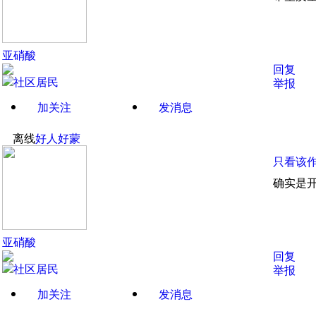
亚硝酸
回复
举报
加关注
发消息
离线
好人好蒙
只看该
确实是
亚硝酸
回复
举报
加关注
发消息