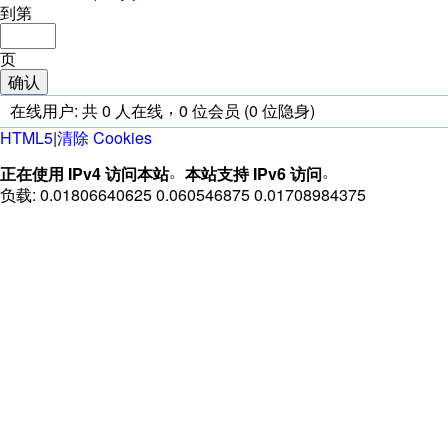
到第
页
确认
，
在线用户:
共
0
人在线
0
位会员
(0
位隐身)
HTML5
|
清除 Cookies
。
。
正在使用 IPv4 访问本站
本站支持 IPv6 访问
负载: 0.01806640625 0.060546875 0.01708984375