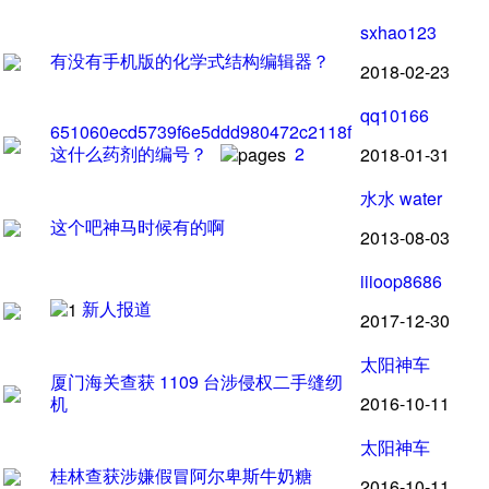
sxhao123
有没有手机版的化学式结构编辑器
？
2018-02-23
qq10166
651060ecd5739f6e5ddd980472c2118f
这什么药剂的编号
？
2
2018-01-31
水水
water
这个吧神马时候有的啊
2013-08-03
iiioop8686
新人报道
2017-12-30
太阳神车
厦门海关查获
1109
台涉侵权二手缝纫
机
2016-10-11
太阳神车
桂林查获涉嫌假冒阿尔卑斯牛奶糖
2016-10-11