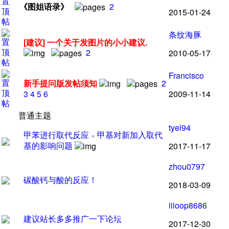
《
图姐语录
》
2
2015-01-24
条纹海豚
[建议]
一个关于发图片的小小建议.
2
2010-05-17
Francisco
新手提问版发帖须知
2
2009-11-14
3
4
5
6
普通主题
tyel94
，
甲苯进行取代反应
甲基对新加入取代
基的影响问题
2017-11-17
zhou0797
碳酸钙与酸的反应
！
2018-03-09
iiioop8686
建议站长多多推广一下论坛
2017-12-30