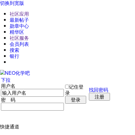
切换到宽版
社区应用
最新帖子
勋章中心
精华区
社区服务
会员列表
搜索
银行
下拉
用户名
记住登
找回密码
录
注册
密 码
登录
快捷通道