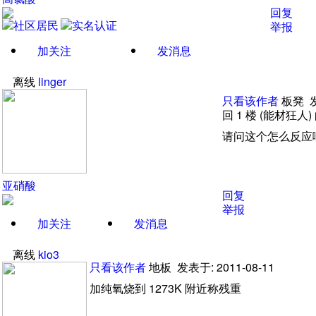
回复
举报
加关注
发消息
离线
linger
只看该作者
板凳
回 1
楼
(能材狂人)
请问这个怎么反应
亚硝酸
回复
举报
加关注
发消息
离线
kio3
只看该作者
地板
发表于: 2011-08-11
加纯氧烧到
1273K
附近称残重