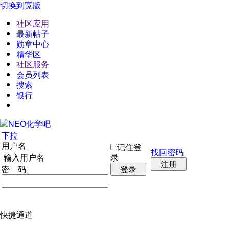
切换到宽版
社区应用
最新帖子
勋章中心
精华区
社区服务
会员列表
搜索
银行
下拉
用户名
记住登
找回密码
录
注册
密 码
登录
快捷通道