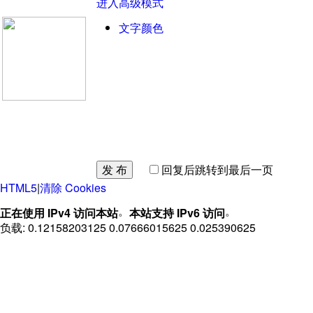
进入高级模式
文字颜色
发 布
回复后跳转到最后一页
HTML5
|
清除 Cookies
。
。
正在使用 IPv4 访问本站
本站支持 IPv6 访问
负载: 0.12158203125 0.07666015625 0.025390625