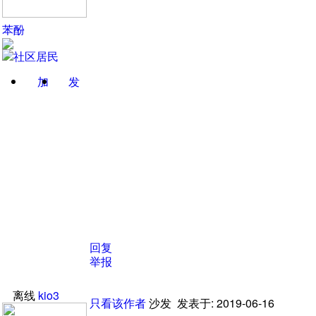
苯酚
加
发
关注
消息
回复
举报
离线
kio3
只看该作者
沙发
发表于: 2019-06-16