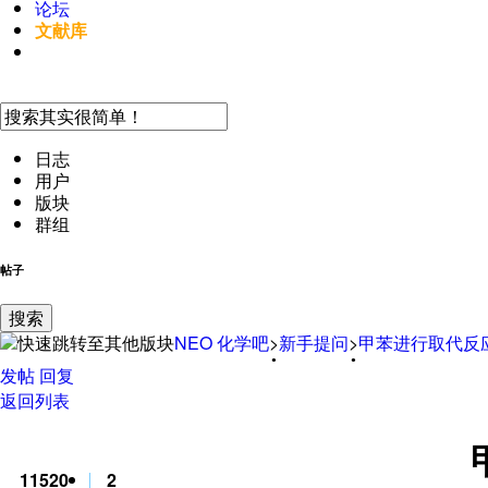
论坛
文献库
手机访问
日志
用户
版块
群组
帖子
搜索
NEO
化学吧
>
新手提问
>
甲苯进行取代反
发帖
回复
返回列表
11520
2