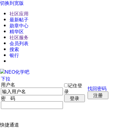
切换到宽版
社区应用
最新帖子
勋章中心
精华区
社区服务
会员列表
搜索
银行
下拉
用户名
记住登
找回密码
录
注册
密 码
登录
快捷通道