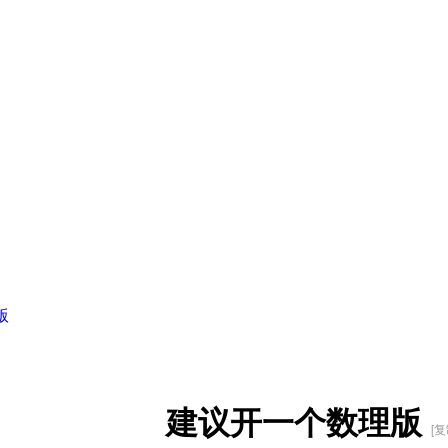
版
建议开一个数理版
[