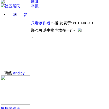
回复
举报
加
发
关注
消息
只看该作者
5
楼
发表于: 2010-08-19
。
那么可以生物也放在一起
。
离线
andicy
氢原子粉末