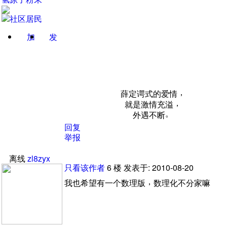
加
发
关注
消息
，
薛定谔式的爱情
，
就是激情充溢
。
外遇不断
回复
举报
离线
zl8zyx
只看该作者
6
楼
发表于: 2010-08-20
，
我也希望有一个数理版
数理化不分家嘛